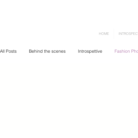
HOME
INTROSPEC
All Posts
Behind the scenes
Introspettive
Fashion Ph