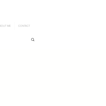
BOUT ME
CONTACT