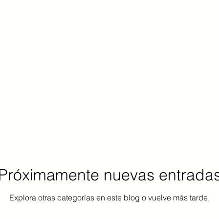
Próximamente nuevas entrada
Explora otras categorías en este blog o vuelve más tarde.